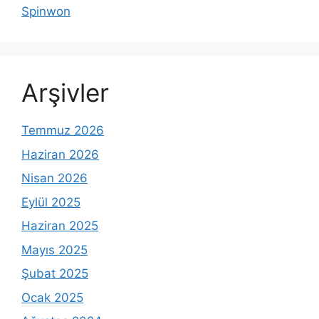
Spinwon
Arşivler
Temmuz 2026
Haziran 2026
Nisan 2026
Eylül 2025
Haziran 2025
Mayıs 2025
Şubat 2025
Ocak 2025