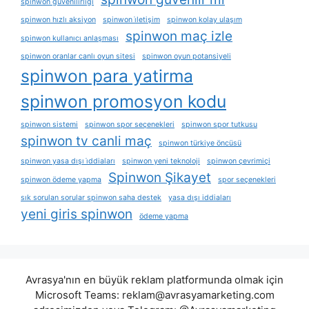
spinwon güvenilirliği
spinwon hızlı aksiyon
spinwon i̇letişim
spinwon kolay ulaşım
spinwon maç izle
spinwon kullanıcı anlaşması
spinwon oranlar canlı oyun sitesi
spinwon oyun potansiyeli
spinwon para yatirma
spinwon promosyon kodu
spinwon sistemi
spinwon spor seçenekleri
spinwon spor tutkusu
spinwon tv canli maç
spinwon türkiye öncüsü
spinwon yasa dışı i̇ddiaları
spinwon yeni teknoloji
spinwon çevrimiçi
Spinwon Şikayet
spinwon ödeme yapma
spor seçenekleri
sık sorulan sorular spinwon saha destek
yasa dışı iddiaları
yeni giris spinwon
ödeme yapma
Avrasya'nın en büyük reklam platformunda olmak için
Microsoft Teams:
reklam@avrasyamarketing.com