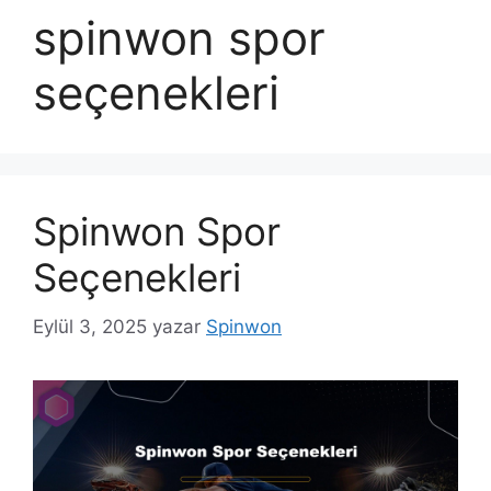
spinwon spor
seçenekleri
Spinwon Spor
Seçenekleri
Eylül 3, 2025
yazar
Spinwon