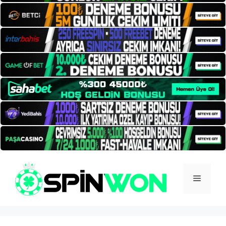
İçeriğe
atla
Menü