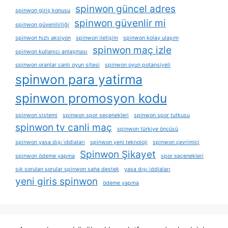
spinwon güncel adres
spinwon giriş konusu
spinwon güvenlir mi
spinwon güvenilirliği
spinwon hızlı aksiyon
spinwon i̇letişim
spinwon kolay ulaşım
spinwon maç izle
spinwon kullanıcı anlaşması
spinwon oranlar canlı oyun sitesi
spinwon oyun potansiyeli
spinwon para yatirma
spinwon promosyon kodu
spinwon sistemi
spinwon spor seçenekleri
spinwon spor tutkusu
spinwon tv canli maç
spinwon türkiye öncüsü
spinwon yasa dışı i̇ddiaları
spinwon yeni teknoloji
spinwon çevrimiçi
Spinwon Şikayet
spinwon ödeme yapma
spor seçenekleri
sık sorulan sorular spinwon saha destek
yasa dışı iddiaları
yeni giris spinwon
ödeme yapma