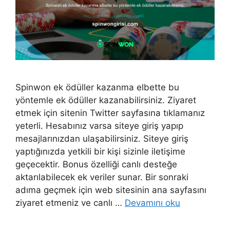
Spinwon ek ödüller kazanma elbette bu
yöntemle ek ödüller kazanabilirsiniz. Ziyaret
etmek için sitenin Twitter sayfasına tıklamanız
yeterli. Hesabınız varsa siteye giriş yapıp
mesajlarınızdan ulaşabilirsiniz. Siteye giriş
yaptığınızda yetkili bir kişi sizinle iletişime
geçecektir. Bonus özelliği canlı desteğe
aktarılabilecek ek veriler sunar. Bir sonraki
adıma geçmek için web sitesinin ana sayfasını
ziyaret etmeniz ve canlı …
Devamını oku