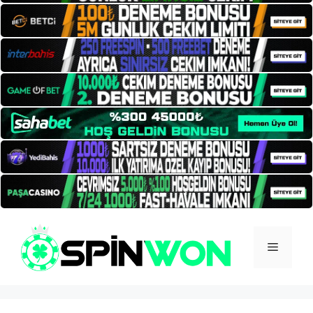
İçeriğe
atla
Menü