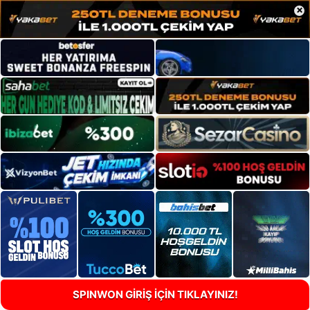
×
SPINWON GİRİŞ İÇİN TIKLAYINIZ!