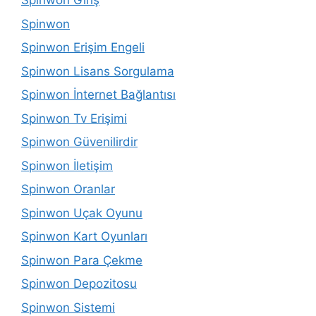
Spinwon Giriş
Spinwon
Spinwon Erişim Engeli
Spinwon Lisans Sorgulama
Spinwon İnternet Bağlantısı
Spinwon Tv Erişimi
Spinwon Güvenilirdir
Spinwon İletişim
Spinwon Oranlar
Spinwon Uçak Oyunu
Spinwon Kart Oyunları
Spinwon Para Çekme
Spinwon Depozitosu
Spinwon Sistemi