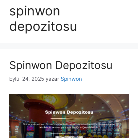
spinwon
depozitosu
Spinwon Depozitosu
Eylül 24, 2025
yazar
Spinwon