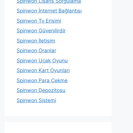
Spinwon Lisans Sorgulama
Spinwon İnternet Bağlantısı
Spinwon Tv Erişimi
Spinwon Güvenilirdir
Spinwon İletişim
Spinwon Oranlar
Spinwon Uçak Oyunu
Spinwon Kart Oyunları
Spinwon Para Çekme
Spinwon Depozitosu
Spinwon Sistemi