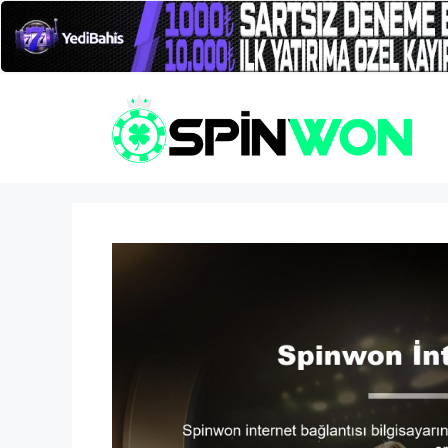
İçeriğe
atla