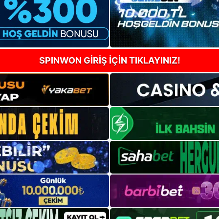
SPINWON GİRİŞ İÇİN TIKLAYINIZ!