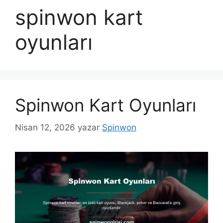
spinwon kart
oyunları
Spinwon Kart Oyunları
Nisan 12, 2026
yazar
Spinwon