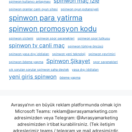
spinwon maç izle
spinwon kullanıcı anlaşması
spinwon oranlar canlı oyun sitesi
spinwon oyun potansiyeli
spinwon para yatirma
spinwon promosyon kodu
spinwon sistemi
spinwon spor seçenekleri
spinwon spor tutkusu
spinwon tv canli maç
spinwon türkiye öncüsü
spinwon yasa dışı i̇ddiaları
spinwon yeni teknoloji
spinwon çevrimiçi
Spinwon Şikayet
spinwon ödeme yapma
spor seçenekleri
sık sorulan sorular spinwon saha destek
yasa dışı iddiaları
yeni giris spinwon
ödeme yapma
Avrasya'nın en büyük reklam platformunda olmak için
Microsoft Teams:
reklam@avrasyamarketing.com
adresimizden veya Telegram: @Avrasyamarketing
adresimizden irtibat kurabilirsiniz. (Tek iletişim
adreslerimiz teams / telegram ve mail adresimizdir.