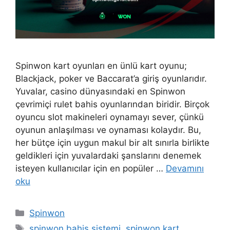
Spinwon kart oyunları en ünlü kart oyunu;
Blackjack, poker ve Baccarat’a giriş oyunlarıdır.
Yuvalar, casino dünyasındaki en Spinwon
çevrimiçi rulet bahis oyunlarından biridir. Birçok
oyuncu slot makineleri oynamayı sever, çünkü
oyunun anlaşılması ve oynaması kolaydır. Bu,
her bütçe için uygun makul bir alt sınırla birlikte
geldikleri için yuvalardaki şanslarını denemek
isteyen kullanıcılar için en popüler …
Devamını
oku
Kategoriler
Spinwon
Etiketler
spinwon bahis sistemi
,
spinwon kart