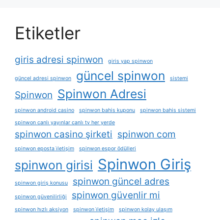
Etiketler
giris adresi spinwon
giris yap spinwon
güncel spinwon
güncel adresi spinwon
sistemi
Spinwon Adresi
Spinwon
spinwon android casino
spinwon bahis kuponu
spinwon bahis sistemi
spinwon canlı yayınlar canlı tv her yerde
spinwon casino şirketi
spinwon com
spinwon eposta i̇letişim
spinwon espor ödülleri
Spinwon Giriş
spinwon girisi
spinwon güncel adres
spinwon giriş konusu
spinwon güvenlir mi
spinwon güvenilirliği
spinwon hızlı aksiyon
spinwon i̇letişim
spinwon kolay ulaşım