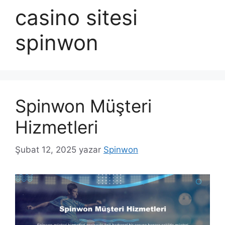
casino sitesi
spinwon
Spinwon Müşteri
Hizmetleri
Şubat 12, 2025
yazar
Spinwon