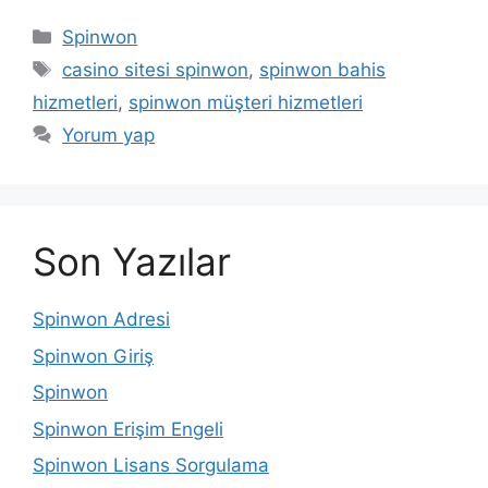
Kategoriler
Spinwon
Etiketler
casino sitesi spinwon
,
spinwon bahis
hizmetleri
,
spinwon müşteri hizmetleri
Yorum yap
Son Yazılar
Spinwon Adresi
Spinwon Giriş
Spinwon
Spinwon Erişim Engeli
Spinwon Lisans Sorgulama