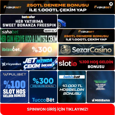
×
SPINWON GİRİŞ İÇİN TIKLAYINIZ!