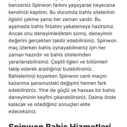
benzersiz Spinwon farkını yaşayarak heyecana
kendinizi kaptırın. Bu durumda bahis sitelerinin
ilgisini çekme şansı her zaman vardır. Bu
aşamada bahis fırsatını yakalamaya hazırsınız.
Ancak onu deneyimledikten sonra, deneyimin
değerini gerçekten takdir edebilirsiniz. Spinwon
maç izlerken bahis oynayabilmeniz için her
zaman hazırdır ve bahis sitelerinden
yararlanabilirsiniz. Çeşitli ligleri ve bölümleri
takip ederek aradığınızı bulabilirsiniz.
Bahislerinizi koyarken Spinwon canlı maçını
kazanma şansınızdaki değişimi hemen fark
edebilirsiniz. Yine de güçlü ve hassas bir bahis
deneyiminin keyfini çıkarabilirsiniz. Daima önde
kalacak ve istediğiniz sonuçları elde
edeceksiniz.
Spinwon Bahis Hizmetleri