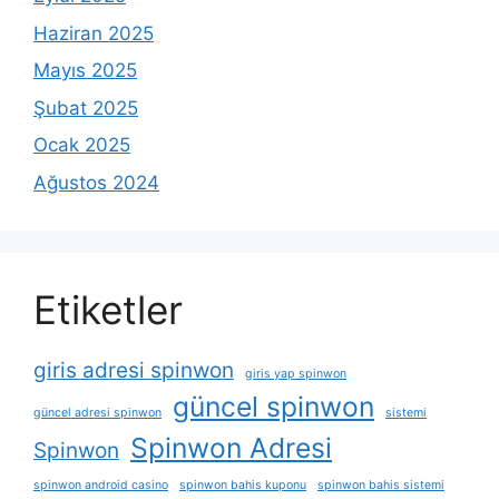
Haziran 2025
Mayıs 2025
Şubat 2025
Ocak 2025
Ağustos 2024
Etiketler
giris adresi spinwon
giris yap spinwon
güncel spinwon
güncel adresi spinwon
sistemi
Spinwon Adresi
Spinwon
spinwon android casino
spinwon bahis kuponu
spinwon bahis sistemi