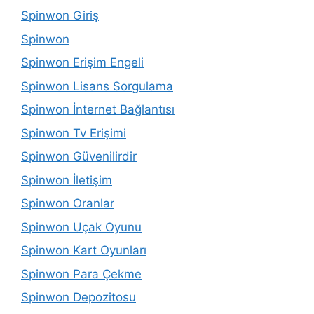
Spinwon Giriş
Spinwon
Spinwon Erişim Engeli
Spinwon Lisans Sorgulama
Spinwon İnternet Bağlantısı
Spinwon Tv Erişimi
Spinwon Güvenilirdir
Spinwon İletişim
Spinwon Oranlar
Spinwon Uçak Oyunu
Spinwon Kart Oyunları
Spinwon Para Çekme
Spinwon Depozitosu