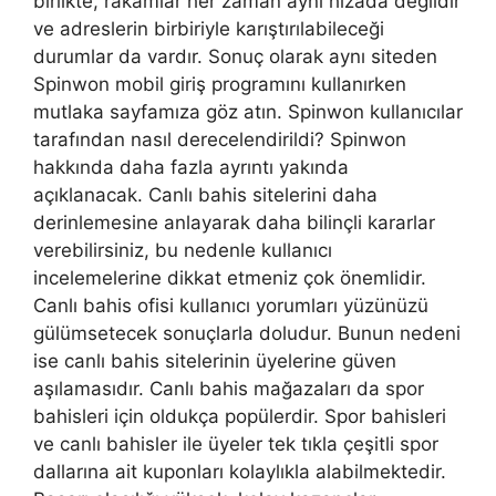
birlikte, rakamlar her zaman aynı hizada değildir
ve adreslerin birbiriyle karıştırılabileceği
durumlar da vardır. Sonuç olarak aynı siteden
Spinwon mobil giriş programını kullanırken
mutlaka sayfamıza göz atın. Spinwon kullanıcılar
tarafından nasıl derecelendirildi? Spinwon
hakkında daha fazla ayrıntı yakında
açıklanacak. Canlı bahis sitelerini daha
derinlemesine anlayarak daha bilinçli kararlar
verebilirsiniz, bu nedenle kullanıcı
incelemelerine dikkat etmeniz çok önemlidir.
Canlı bahis ofisi kullanıcı yorumları yüzünüzü
gülümsetecek sonuçlarla doludur. Bunun nedeni
ise canlı bahis sitelerinin üyelerine güven
aşılamasıdır. Canlı bahis mağazaları da spor
bahisleri için oldukça popülerdir. Spor bahisleri
ve canlı bahisler ile üyeler tek tıkla çeşitli spor
dallarına ait kuponları kolaylıkla alabilmektedir.