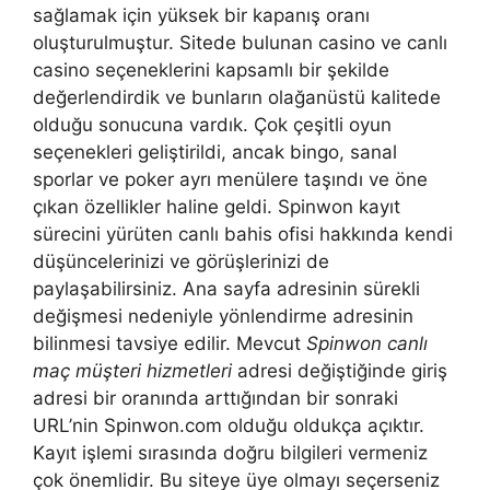
sağlamak için yüksek bir kapanış oranı
oluşturulmuştur. Sitede bulunan casino ve canlı
casino seçeneklerini kapsamlı bir şekilde
değerlendirdik ve bunların olağanüstü kalitede
olduğu sonucuna vardık. Çok çeşitli oyun
seçenekleri geliştirildi, ancak bingo, sanal
sporlar ve poker ayrı menülere taşındı ve öne
çıkan özellikler haline geldi. Spinwon kayıt
sürecini yürüten canlı bahis ofisi hakkında kendi
düşüncelerinizi ve görüşlerinizi de
paylaşabilirsiniz. Ana sayfa adresinin sürekli
değişmesi nedeniyle yönlendirme adresinin
bilinmesi tavsiye edilir. Mevcut
Spinwon canlı
maç müşteri hizmetleri
adresi değiştiğinde giriş
adresi bir oranında arttığından bir sonraki
URL’nin Spinwon.com olduğu oldukça açıktır.
Kayıt işlemi sırasında doğru bilgileri vermeniz
çok önemlidir. Bu siteye üye olmayı seçerseniz