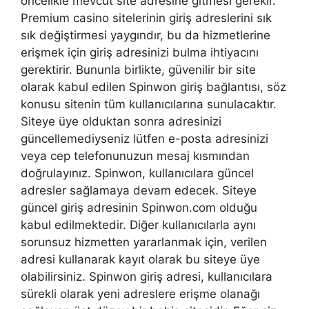
öncelikle mevcut site adresine gitmesi gerekir.
Premium casino sitelerinin giriş adreslerini sık
sık değiştirmesi yaygındır, bu da hizmetlerine
erişmek için giriş adresinizi bulma ihtiyacını
gerektirir. Bununla birlikte, güvenilir bir site
olarak kabul edilen Spinwon giriş bağlantısı, söz
konusu sitenin tüm kullanıcılarına sunulacaktır.
Siteye üye olduktan sonra adresinizi
güncellemediyseniz lütfen e-posta adresinizi
veya cep telefonunuzun mesaj kısmından
doğrulayınız. Spinwon, kullanıcılara güncel
adresler sağlamaya devam edecek. Siteye
güncel giriş adresinin Spinwon.com olduğu
kabul edilmektedir. Diğer kullanıcılarla aynı
sorunsuz hizmetten yararlanmak için, verilen
adresi kullanarak kayıt olarak bu siteye üye
olabilirsiniz. Spinwon giriş adresi, kullanıcılara
sürekli olarak yeni adreslere erişme olanağı