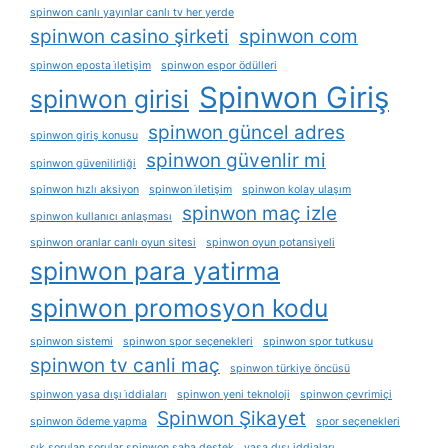
spinwon canlı yayınlar canlı tv her yerde
spinwon casino şirketi
spinwon com
spinwon eposta i̇letişim
spinwon espor ödülleri
Spinwon Giriş
spinwon girisi
spinwon güncel adres
spinwon giriş konusu
spinwon güvenlir mi
spinwon güvenilirliği
spinwon hızlı aksiyon
spinwon i̇letişim
spinwon kolay ulaşım
spinwon maç izle
spinwon kullanıcı anlaşması
spinwon oranlar canlı oyun sitesi
spinwon oyun potansiyeli
spinwon para yatirma
spinwon promosyon kodu
spinwon sistemi
spinwon spor seçenekleri
spinwon spor tutkusu
spinwon tv canli maç
spinwon türkiye öncüsü
spinwon yasa dışı i̇ddiaları
spinwon yeni teknoloji
spinwon çevrimiçi
Spinwon Şikayet
spinwon ödeme yapma
spor seçenekleri
sık sorulan sorular spinwon saha destek
yasa dışı iddiaları