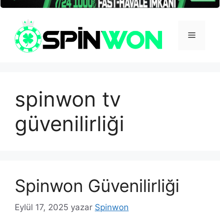
İçeriğe
atla
Menü
spinwon tv
güvenilirliği
Spinwon Güvenilirliği
Eylül 17, 2025
yazar
Spinwon