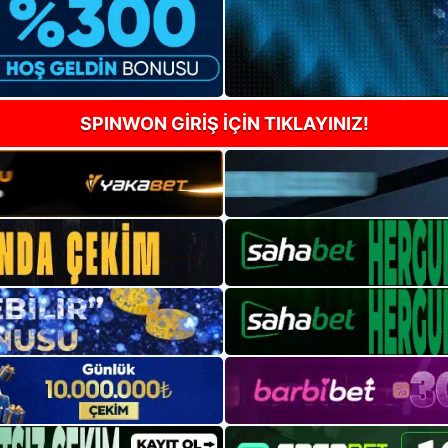
SPINWON GİRİŞ İÇİN TIKLAYINIZ!