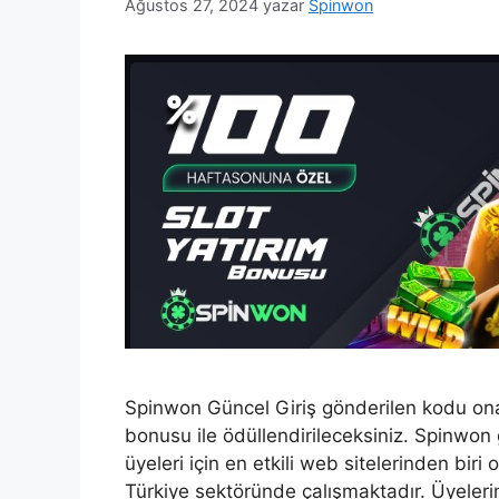
Ağustos 27, 2024
yazar
Spinwon
Spinwon Güncel Giriş gönderilen kodu onay
bonusu ile ödüllendirileceksiniz. Spinwon
üyeleri için en etkili web sitelerinden biri
Türkiye sektöründe çalışmaktadır. Üyelerim