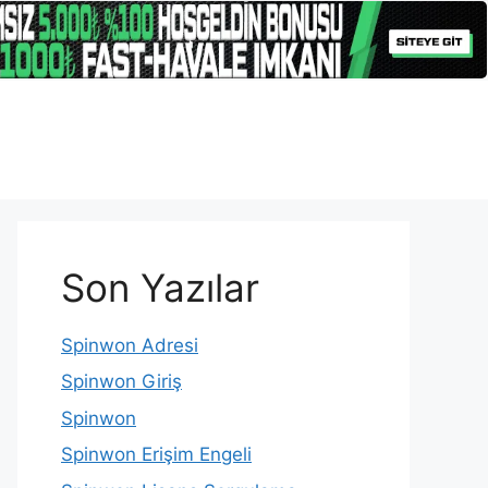
Son Yazılar
Spinwon Adresi
Spinwon Giriş
Spinwon
Spinwon Erişim Engeli