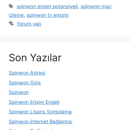
Etiketler
spinwon erişim potansiyeli
,
spinwon maç
izleme
,
spinwon tv erişimi
Yorum yap
Son Yazılar
Spinwon Adresi
Spinwon Giriş
Spinwon
Spinwon Erişim Engeli
Spinwon Lisans Sorgulama
Spinwon İnternet Bağlantısı