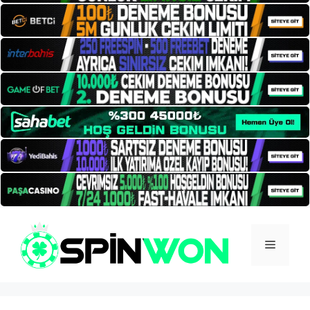
İçeriğe
atla
Menü