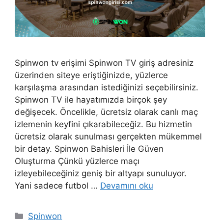
Spinwon tv erişimi Spinwon TV giriş adresiniz
üzerinden siteye eriştiğinizde, yüzlerce
karşılaşma arasından istediğinizi seçebilirsiniz.
Spinwon TV ile hayatımızda birçok şey
değişecek. Öncelikle, ücretsiz olarak canlı maç
izlemenin keyfini çıkarabileceğiz. Bu hizmetin
ücretsiz olarak sunulması gerçekten mükemmel
bir detay. Spinwon Bahisleri İle Güven
Oluşturma Çünkü yüzlerce maçı
izleyebileceğiniz geniş bir altyapı sunuluyor.
Yani sadece futbol …
Devamını oku
Kategoriler
Spinwon