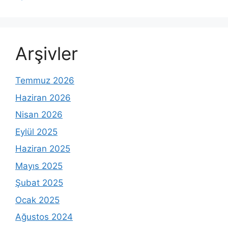
Arşivler
Temmuz 2026
Haziran 2026
Nisan 2026
Eylül 2025
Haziran 2025
Mayıs 2025
Şubat 2025
Ocak 2025
Ağustos 2024