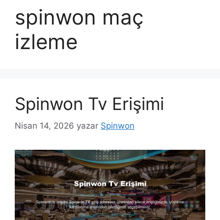
spinwon maç
izleme
Spinwon Tv Erişimi
Nisan 14, 2026
yazar
Spinwon