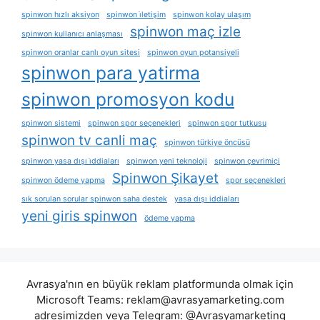
spinwon hızlı aksiyon
spinwon i̇letişim
spinwon kolay ulaşım
spinwon maç izle
spinwon kullanıcı anlaşması
spinwon oranlar canlı oyun sitesi
spinwon oyun potansiyeli
spinwon para yatirma
spinwon promosyon kodu
spinwon sistemi
spinwon spor seçenekleri
spinwon spor tutkusu
spinwon tv canli maç
spinwon türkiye öncüsü
spinwon yasa dışı i̇ddiaları
spinwon yeni teknoloji
spinwon çevrimiçi
Spinwon Şikayet
spinwon ödeme yapma
spor seçenekleri
sık sorulan sorular spinwon saha destek
yasa dışı iddiaları
yeni giris spinwon
ödeme yapma
Avrasya'nın en büyük reklam platformunda olmak için
Microsoft Teams:
reklam@avrasyamarketing.com
adresimizden veya Telegram: @Avrasyamarketing