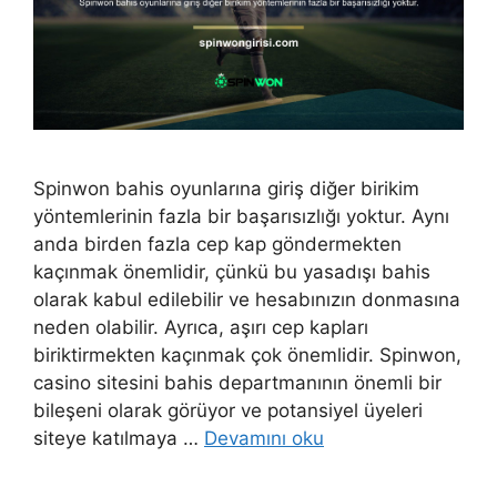
Spinwon bahis oyunlarına giriş diğer birikim
yöntemlerinin fazla bir başarısızlığı yoktur. Aynı
anda birden fazla cep kap göndermekten
kaçınmak önemlidir, çünkü bu yasadışı bahis
olarak kabul edilebilir ve hesabınızın donmasına
neden olabilir. Ayrıca, aşırı cep kapları
biriktirmekten kaçınmak çok önemlidir. Spinwon,
casino sitesini bahis departmanının önemli bir
bileşeni olarak görüyor ve potansiyel üyeleri
siteye katılmaya …
Devamını oku