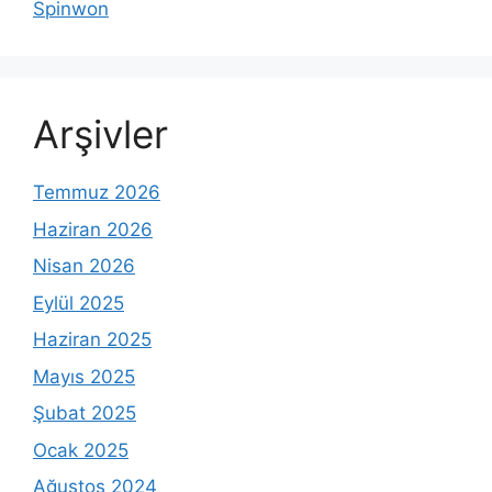
Spinwon
Arşivler
Temmuz 2026
Haziran 2026
Nisan 2026
Eylül 2025
Haziran 2025
Mayıs 2025
Şubat 2025
Ocak 2025
Ağustos 2024